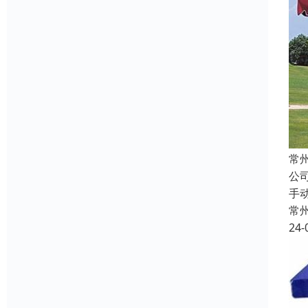
常
公
手
常
24-