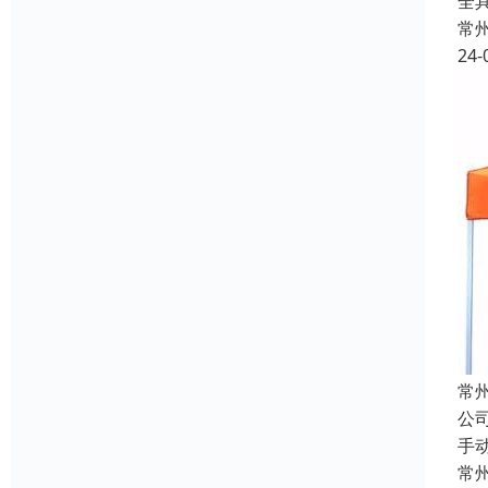
全具
常
24-
常
公
手
常