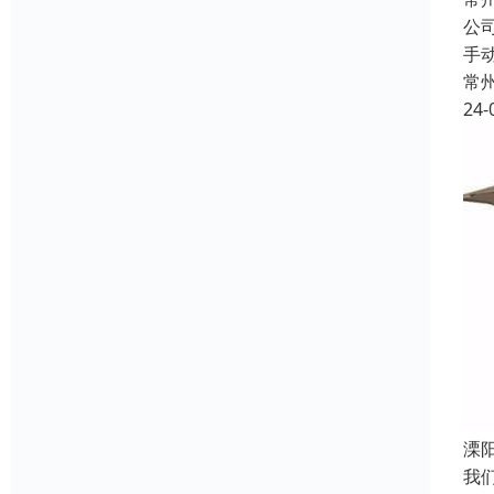
公
手
常
24-
溧
我