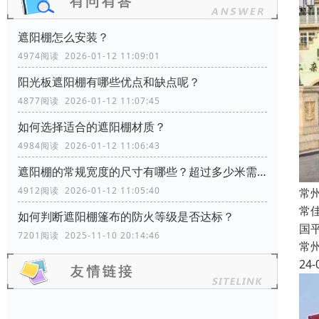
遮阳棚怎么安装？
4974阅读 2026-01-12 11:09:01
阳光板遮阳棚有哪些优点和缺点呢？
4877阅读 2026-01-12 11:07:45
如何选择适合的遮阳棚材质？
4984阅读 2026-01-12 11:06:43
遮阳棚的常规宽度的尺寸有哪些？超过多少米需要增加支撑柱？
4912阅读 2026-01-12 11:05:40
常
常
如何判断遮阳棚篷布的防火等级是否达标？
国
7201阅读 2025-11-10 20:14:46
常
24-