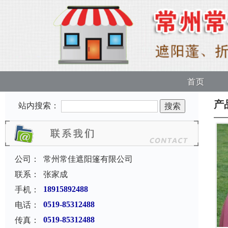
首页
产
站内搜索：
公司：
常州常佳遮阳篷有限公司
联系：
张家成
手机：
18915892488
电话：
0519-85312488
传真：
0519-85312488