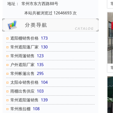
地址：
常州市东方西路88号
本站共被浏览过 12646693 次
遮阳棚销售价格
173
常州遮阳蓬厂家
130
常州雨篷销售
123
户外遮阳厂家
135
常州帐篷出售
295
太阳伞销售价格
104
雨棚出售供应
103
常州遮阳篷销售
139
常州推拉棚
108