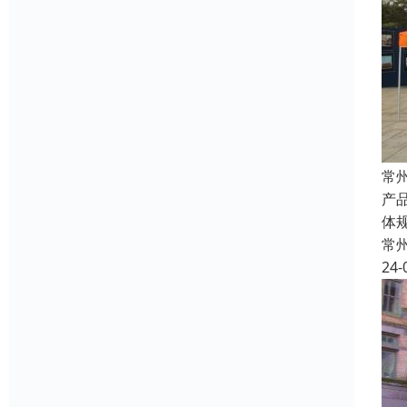
常
产
体规
常
24-