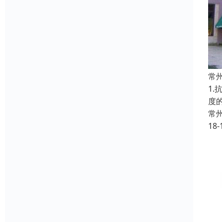
常
1.
度
常
18-