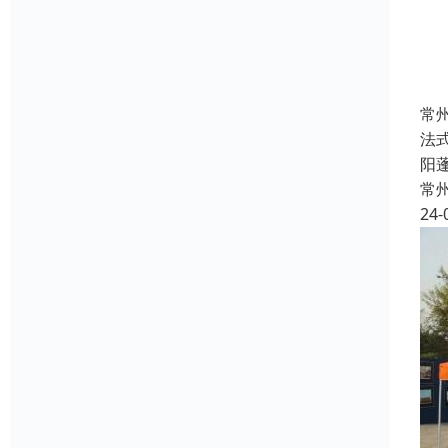
常
法
阳
常
24-