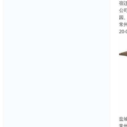
宿
公
园
常
20-
盐
常