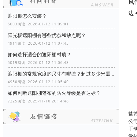
风
边
遮阳棚怎么安装？
5003阅读 2026-01-12 11:09:01
阳光板遮阳棚有哪些优点和缺点呢？
4911阅读 2026-01-12 11:07:45
如何选择适合的遮阳棚材质？
5019阅读 2026-01-12 11:06:43
遮阳棚的常规宽度的尺寸有哪些？超过多少米需要增加支撑柱？
4950阅读 2026-01-12 11:05:40
如何判断遮阳棚篷布的防火等级是否达标？
7225阅读 2025-11-10 20:14:46
盐
公
手
常