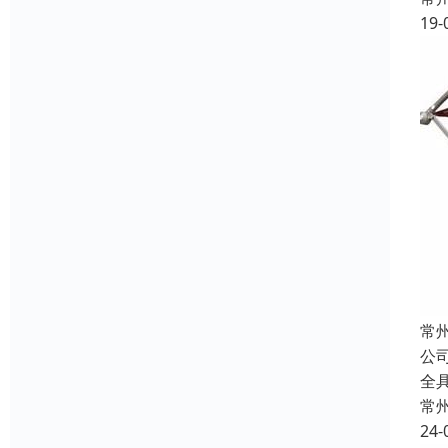
19-
常
公
全具
常
24-