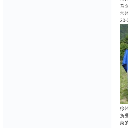
马
常
20-
徐
折
架