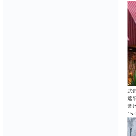
武
遮
常
15-