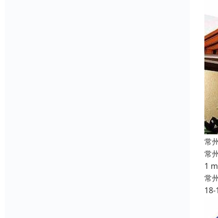
常
常
1 
常
18-