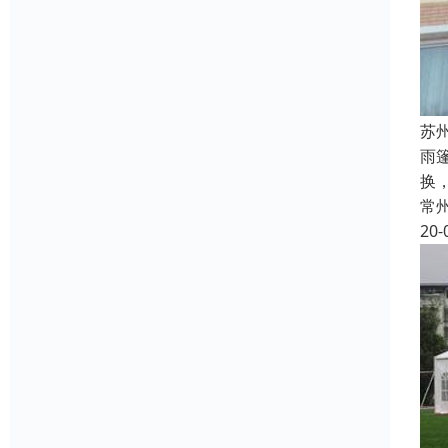
苏
雨
换
常
20-