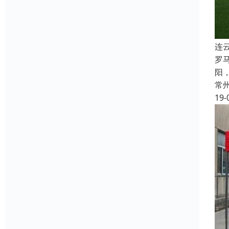
连
罗
阳
常
19-