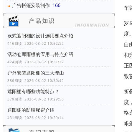
广告帐篷安装制作
166
车
罗
度
欧式遮阳棚的设计选用要点介绍
自
416阅读 2026-08-02 10:32:55
活动仓库雨棚的应用与特点介绍
和
424阅读 2026-08-02 10:31:22
正
户外安装遮阳棚的三大理由
致
386阅读 2026-08-02 10:30:42
折
遮阳棚有哪些功能特点？
379阅读 2026-08-02 10:29:56
度
遮阳棚的防晒秘密介绍
格
431阅读 2026-08-02 10:29:14
帐