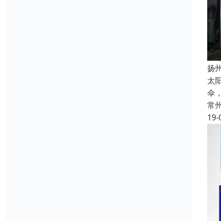
扬
太
伞
常
19-