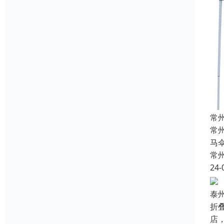
常
常
马
常
24-
泰
折
店