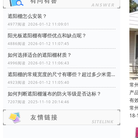
遮阳棚怎么安装？
4977阅读 2026-01-12 11:09:01
阳光板遮阳棚有哪些优点和缺点呢？
4886阅读 2026-01-12 11:07:45
如何选择适合的遮阳棚材质？
4996阅读 2026-01-12 11:06:43
遮阳棚的常规宽度的尺寸有哪些？超过多少米需要增加支撑柱？
4923阅读 2026-01-12 11:05:40
常
产
如何判断遮阳棚篷布的防火等级是否达标？
有
7207阅读 2025-11-10 20:14:46
常
18-