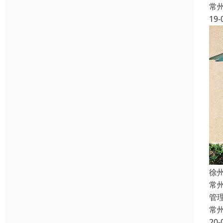
常
19-
徐
常
管
常
20-