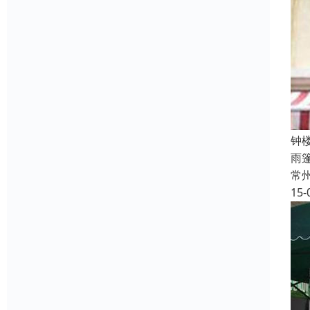
钟
雨
常
15-