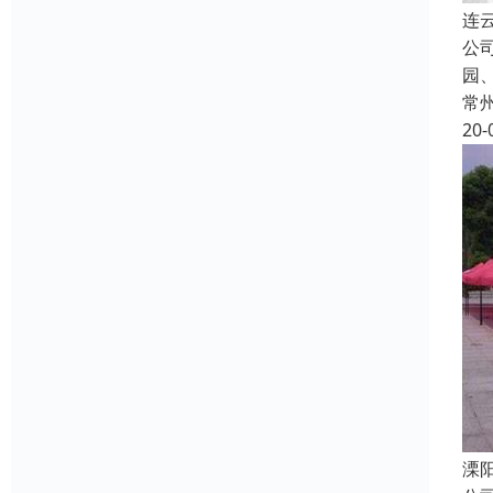
连
公
园
常
20-
溧