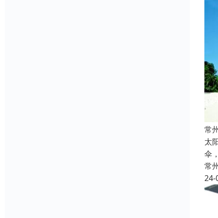
常
太
伞
常
24-