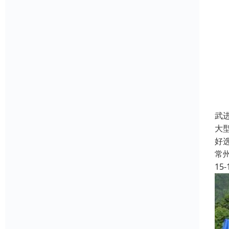
武
大
好
常
15-