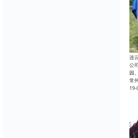
连
公
园
常
19-