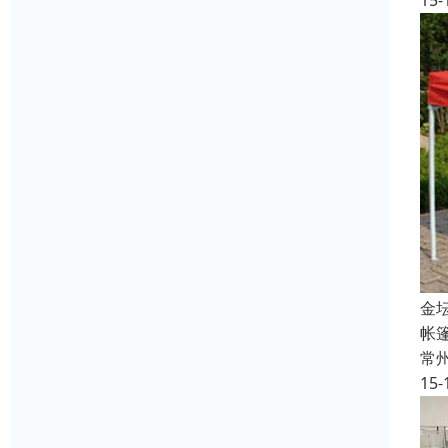
15-
金
帐篷
常
15-