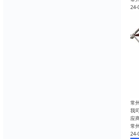
24-
常
我
应
常
24-