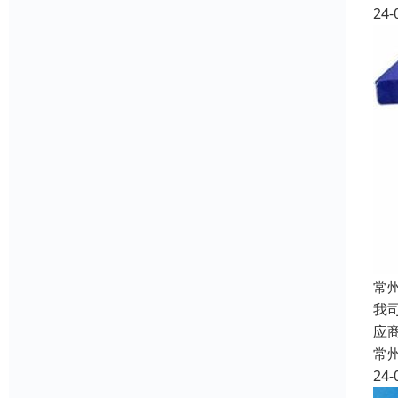
24-
常
我
应
常
24-