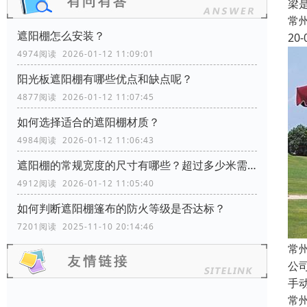
梁
常
遮阳棚怎么安装？
20-
4974阅读 2026-01-12 11:09:01
阳光板遮阳棚有哪些优点和缺点呢？
4877阅读 2026-01-12 11:07:45
如何选择适合的遮阳棚材质？
4984阅读 2026-01-12 11:06:43
遮阳棚的常规宽度的尺寸有哪些？超过多少米需要增加支撑柱？
4912阅读 2026-01-12 11:05:40
如何判断遮阳棚篷布的防火等级是否达标？
7201阅读 2025-11-10 20:14:46
常
公
手
常