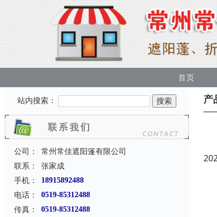
首页
产
站内搜索：
公司：
常州常佳遮阳篷有限公司
20
联系：
张家成
手机：
18915892488
电话：
0519-85312488
传真：
0519-85312488