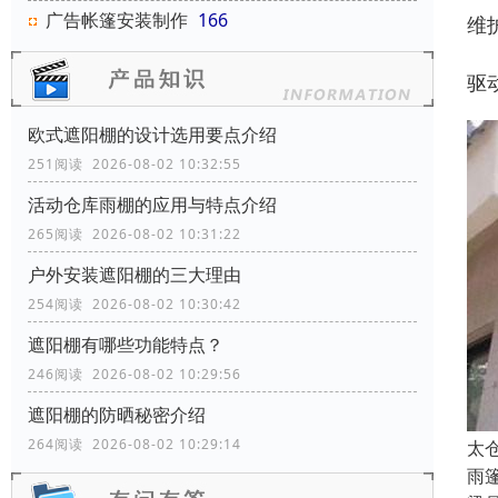
广告帐篷安装制作
166
维
驱
欧式遮阳棚的设计选用要点介绍
251阅读 2026-08-02 10:32:55
活动仓库雨棚的应用与特点介绍
265阅读 2026-08-02 10:31:22
户外安装遮阳棚的三大理由
254阅读 2026-08-02 10:30:42
遮阳棚有哪些功能特点？
246阅读 2026-08-02 10:29:56
遮阳棚的防晒秘密介绍
264阅读 2026-08-02 10:29:14
太
雨