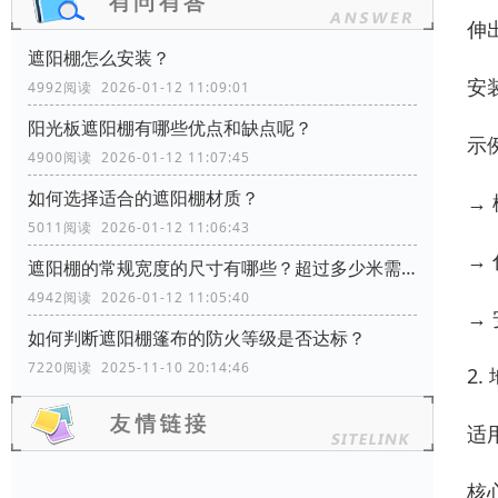
伸
遮阳棚怎么安装？
安
4992阅读 2026-01-12 11:09:01
阳光板遮阳棚有哪些优点和缺点呢？
示
4900阅读 2026-01-12 11:07:45
如何选择适合的遮阳棚材质？
→ 
5011阅读 2026-01-12 11:06:43
→ 
遮阳棚的常规宽度的尺寸有哪些？超过多少米需要增加支撑柱？
4942阅读 2026-01-12 11:05:40
→ 
如何判断遮阳棚篷布的防火等级是否达标？
7220阅读 2025-11-10 20:14:46
2
适
核