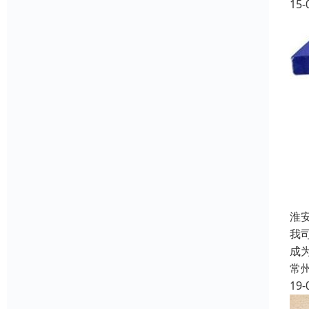
15-
淮
我
成
常
19-