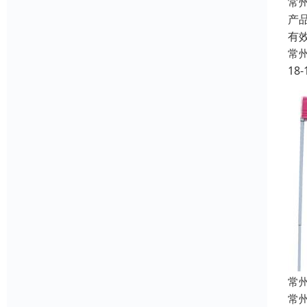
常
产
有
常
18-
常
常