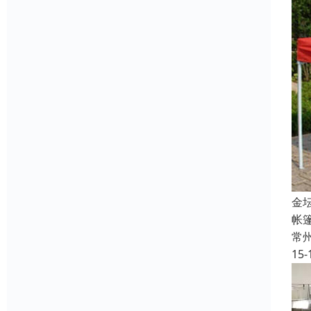
金
帐篷
常
15-