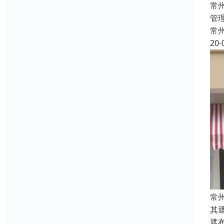
常
管
常
20-
常
其
遮