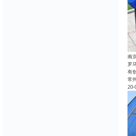
南
罗
有
常
20-