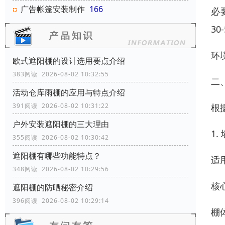
广告帐篷安装制作
166
必
30
环
欧式遮阳棚的设计选用要点介绍
383阅读 2026-08-02 10:32:55
二
活动仓库雨棚的应用与特点介绍
根
391阅读 2026-08-02 10:31:22
户外安装遮阳棚的三大理由
1
355阅读 2026-08-02 10:30:42
遮阳棚有哪些功能特点？
适
348阅读 2026-08-02 10:29:56
核
遮阳棚的防晒秘密介绍
396阅读 2026-08-02 10:29:14
棚