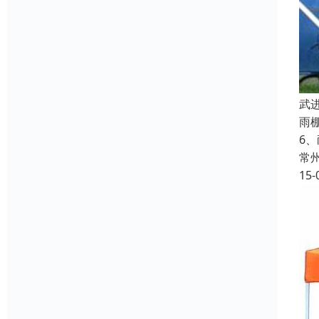
武
雨
6
常
15-