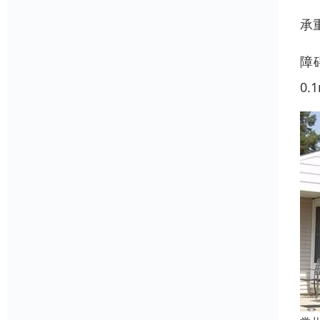
承
障
0.