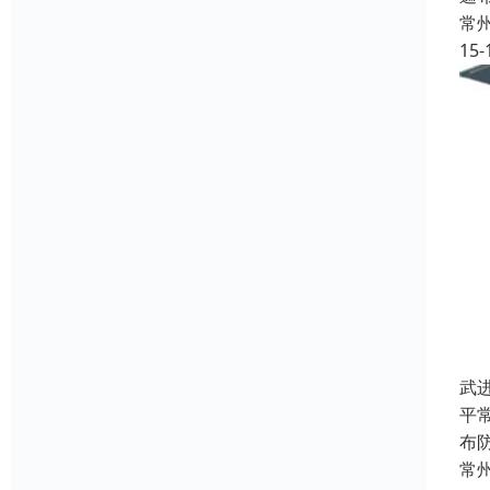
常
15-
武
平
布
常