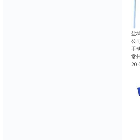
盐
公
手
常
20-