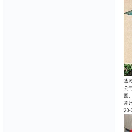
盐
公
园
常
20-