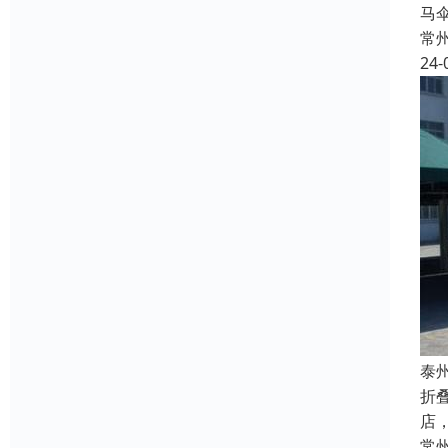
马
常
24-
泰
折
店
常