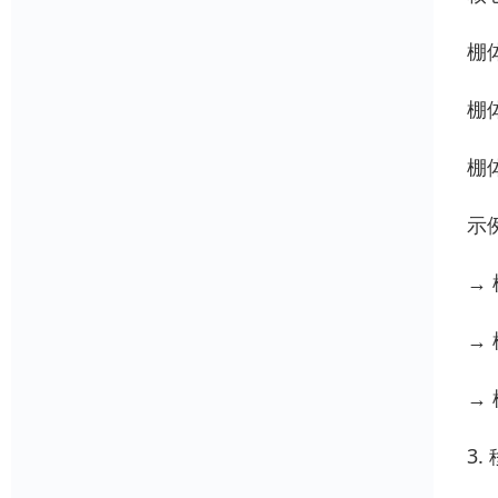
棚
棚
棚
示
→ 
→ 
→ 
3