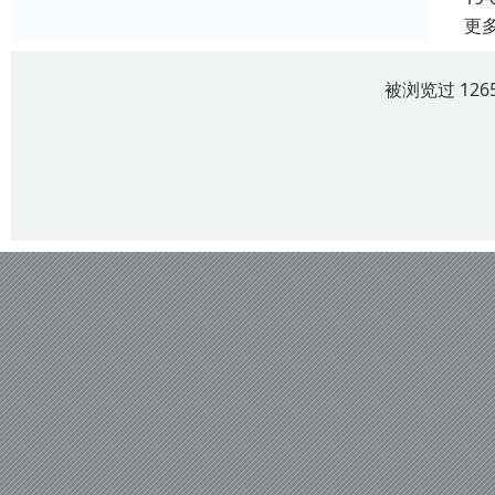
更
被浏览过 12