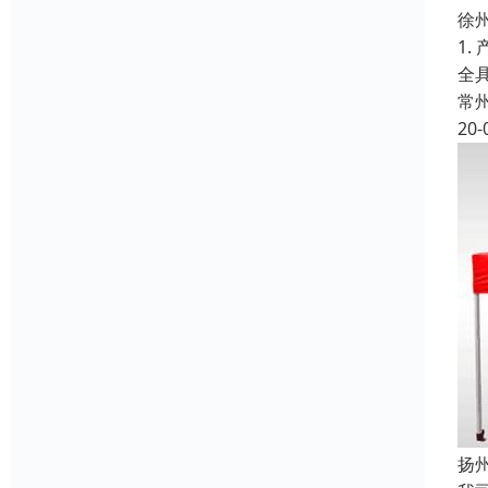
徐
1
全具
常
20-
扬