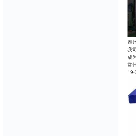
泰
我
成
常
19-