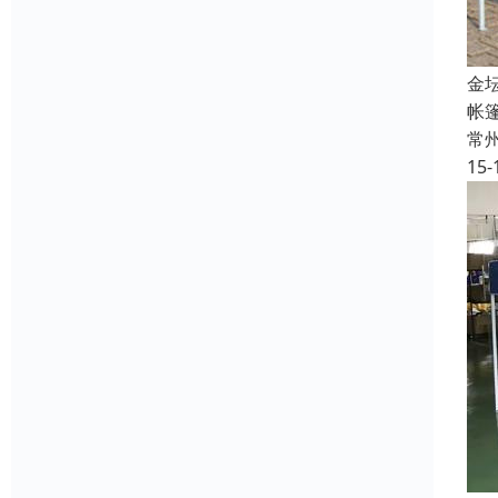
金
帐篷
常
15-