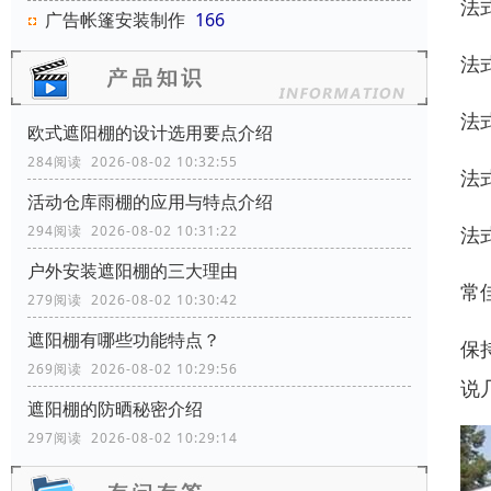
法
广告帐篷安装制作
166
法
法
欧式遮阳棚的设计选用要点介绍
284阅读 2026-08-02 10:32:55
法
活动仓库雨棚的应用与特点介绍
法
294阅读 2026-08-02 10:31:22
户外安装遮阳棚的三大理由
常
279阅读 2026-08-02 10:30:42
遮阳棚有哪些功能特点？
保
269阅读 2026-08-02 10:29:56
说
遮阳棚的防晒秘密介绍
297阅读 2026-08-02 10:29:14