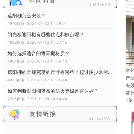
遮阳棚怎么安装？
4976阅读 2026-01-12 11:09:01
阳光板遮阳棚有哪些优点和缺点呢？
4882阅读 2026-01-12 11:07:45
如何选择适合的遮阳棚材质？
4991阅读 2026-01-12 11:06:43
常
遮阳棚的常规宽度的尺寸有哪些？超过多少米需要增加支撑柱？
产
4920阅读 2026-01-12 11:05:40
有
如何判断遮阳棚篷布的防火等级是否达标？
常
7205阅读 2025-11-10 20:14:46
18-