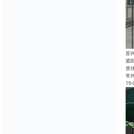
苏
遮
质
常
19-