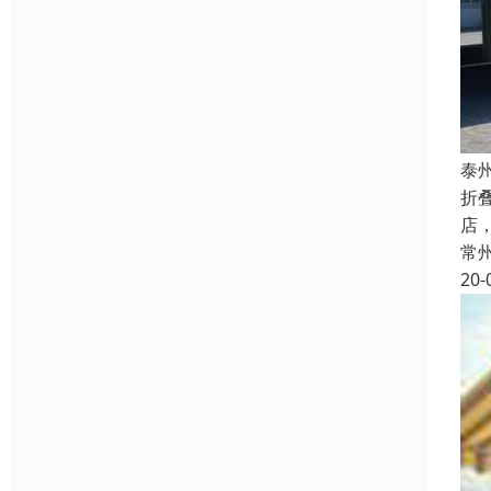
泰
折
店
常
20-