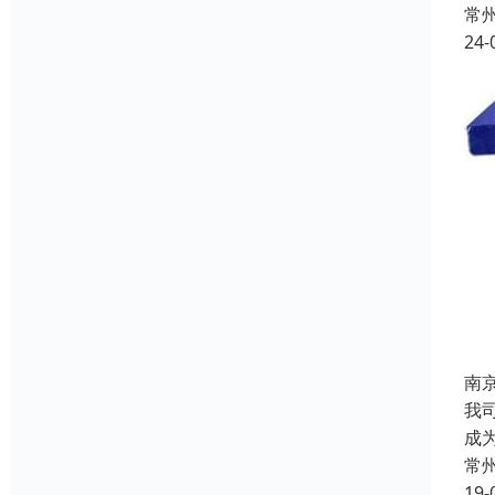
常
24-
南
我
成
常
19-