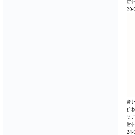
常
20-
常
价
类
常
24-