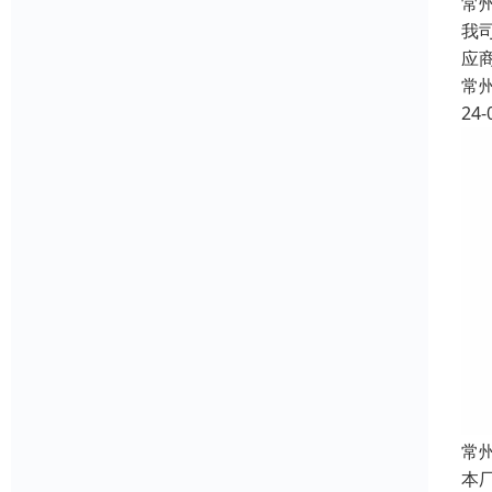
常
我
应
常
24-
常
本