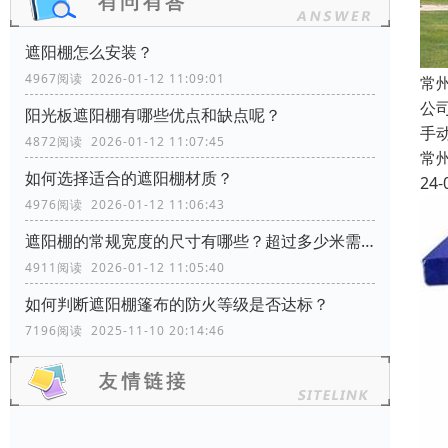
遮阳棚怎么安装？
4967阅读 2026-01-12 11:09:01
常
公
阳光板遮阳棚有哪些优点和缺点呢？
手
4872阅读 2026-01-12 11:07:45
常
如何选择适合的遮阳棚材质？
24-
4976阅读 2026-01-12 11:06:43
遮阳棚的常规宽度的尺寸有哪些？超过多少米需要增加支撑柱？
4911阅读 2026-01-12 11:05:40
如何判断遮阳棚篷布的防火等级是否达标？
7196阅读 2025-11-10 20:14:46