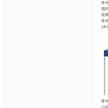
常
我
应
常
24-
常
公