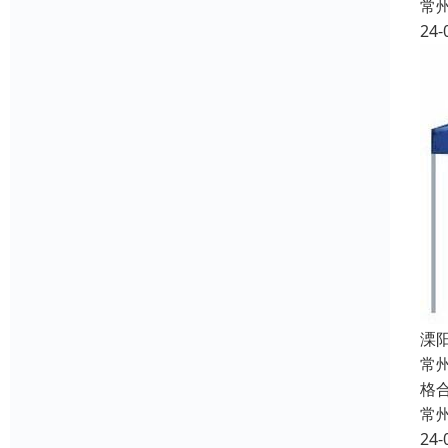
常
24-
溧
常
格
常
24-