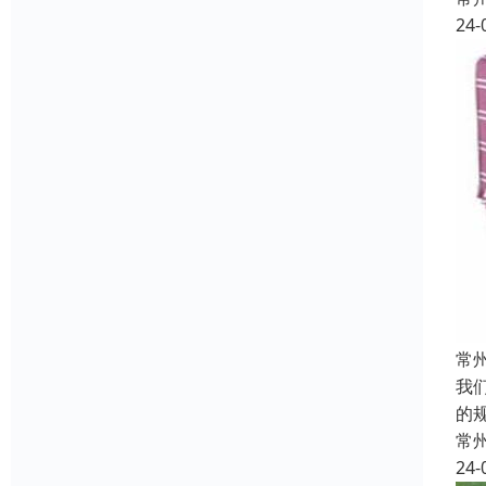
24-
常
我
的
常
24-