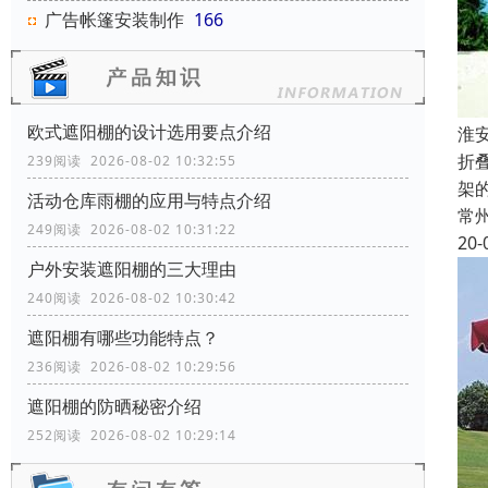
广告帐篷安装制作
166
欧式遮阳棚的设计选用要点介绍
淮
折
239阅读 2026-08-02 10:32:55
架
活动仓库雨棚的应用与特点介绍
常
249阅读 2026-08-02 10:31:22
20-
户外安装遮阳棚的三大理由
240阅读 2026-08-02 10:30:42
遮阳棚有哪些功能特点？
236阅读 2026-08-02 10:29:56
遮阳棚的防晒秘密介绍
252阅读 2026-08-02 10:29:14